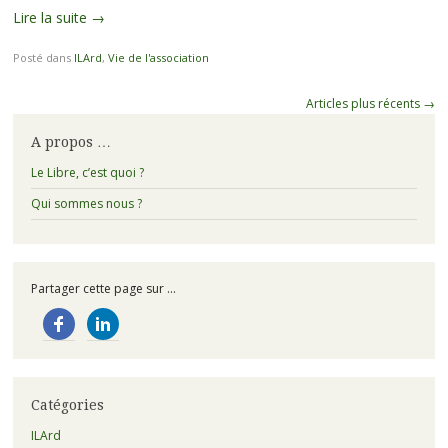
Lire la suite
→
Posté dans
ILArd
,
Vie de l'association
Navigation
Articles plus récents
→
des
A propos …
articles
Le Libre, c’est quoi ?
Qui sommes nous ?
Partager cette page sur ...
Catégories
ILArd