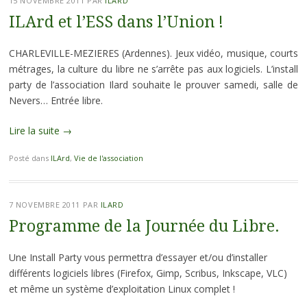
15 NOVEMBRE 2011
PAR
ILARD
ILArd et l’ESS dans l’Union !
CHARLEVILLE-MEZIERES (Ardennes). Jeux vidéo, musique, courts
métrages, la culture du libre ne s’arrête pas aux logiciels. L’install
party de l’association Ilard souhaite le prouver samedi, salle de
Nevers… Entrée libre.
Lire la suite
→
Posté dans
ILArd
,
Vie de l'association
7 NOVEMBRE 2011
PAR
ILARD
Programme de la Journée du Libre.
Une Install Party vous permettra d’essayer et/ou d’installer
différents logiciels libres (Firefox, Gimp, Scribus, Inkscape, VLC)
et même un système d’exploitation Linux complet !