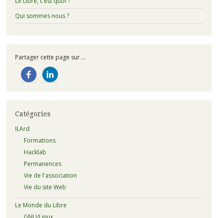
Le Libre, c’est quoi ?
Qui sommes nous ?
Partager cette page sur ...
Catégories
ILArd
Formations
Hacklab
Permanences
Vie de l'association
Vie du site Web
Le Monde du Libre
GNU/Linux