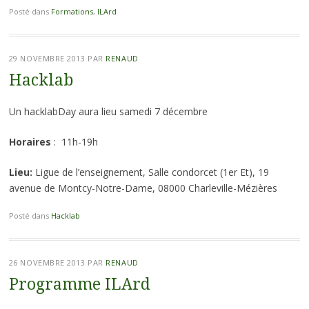
Posté dans
Formations
,
ILArd
29 NOVEMBRE 2013
PAR
RENAUD
Hacklab
Un hacklabDay aura lieu samedi 7 décembre
Horaires
: 11h-19h
Lieu:
Ligue de l’enseignement, Salle condorcet (1er Et), 19
avenue de Montcy-Notre-Dame, 08000 Charleville-Mézières
Posté dans
Hacklab
26 NOVEMBRE 2013
PAR
RENAUD
Programme ILArd