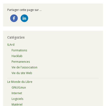
Partager cette page sur ...
Catégories
ILArd
Formations
Hacklab
Permanences
Vie de l'association
Vie du site Web
Le Monde du Libre
GNU/Linux
Internet
Logiciels
Matériel