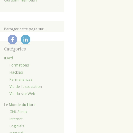
Qui sommes nous ?
Partager cette page sur ...
Catégories
ILArd
Formations
Hacklab
Permanences
Vie de l'association
Vie du site Web
Le Monde du Libre
GNU/Linux
Internet
Logiciels