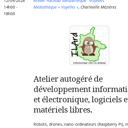
12/09/2026
Atelier Hacklab Médiathèque "Voyelles"
14h00 -
Médiathèque « Voyelles »
, Charleville Mézières
18h00
Atelier autogéré de
développement informat
et électronique, logiciels e
matériels libres.
Robots, drones, nano-ordinateurs (Raspberry Pi), m