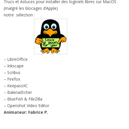
Trucs et Astuces pour installer des logiciels libres sur MacOS
(malgré les blocages d’Apple)
notre sélection :
– LibreOffice
– Inkscape
– Scribus
– Firefox
– KeepassXC
– BalenaEtcher
– BlueFish & FileZilla
– Openshot Video Editor
Animateur: Fabrice P.