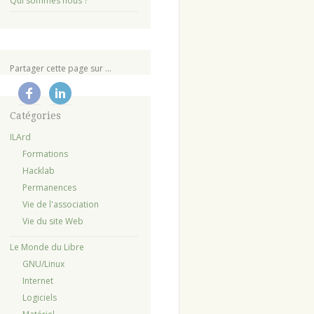
Qui sommes nous ?
Partager cette page sur ...
Catégories
ILArd
Formations
Hacklab
Permanences
Vie de l'association
Vie du site Web
Le Monde du Libre
GNU/Linux
Internet
Logiciels