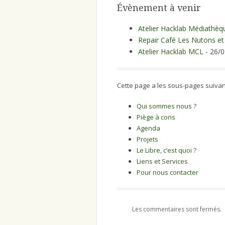
Évènement à venir
Atelier Hacklab Médiathèq
Repair Café Les Nutons et
Atelier Hacklab MCL
- 26/0
Cette page a les sous-pages suivan
Qui sommes nous ?
Piège à cons
Agenda
Projets
Le Libre, c’est quoi ?
Liens et Services
Pour nous contacter
Les commentaires sont fermés.