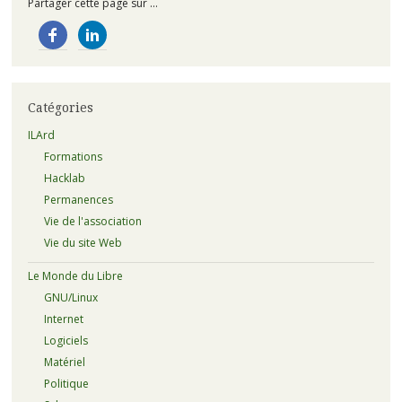
Partager cette page sur ...
Catégories
ILArd
Formations
Hacklab
Permanences
Vie de l'association
Vie du site Web
Le Monde du Libre
GNU/Linux
Internet
Logiciels
Matériel
Politique