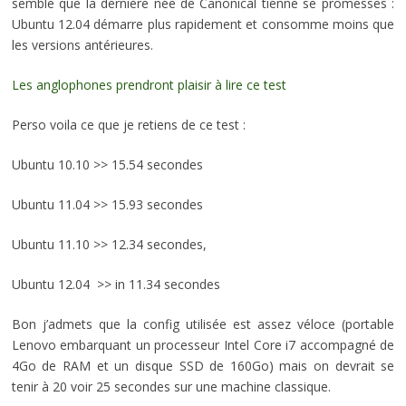
semble que la dernière née de Canonical tienne se promesses :
Ubuntu 12.04 démarre plus rapidement et consomme moins que
les versions antérieures.
Les anglophones prendront plaisir à lire ce test
Perso voila ce que je retiens de ce test :
Ubuntu 10.10 >> 15.54 secondes
Ubuntu 11.04 >> 15.93 secondes
Ubuntu 11.10 >> 12.34 secondes,
Ubuntu 12.04 >> in 11.34 secondes
Bon j’admets que la config utilisée est assez véloce (portable
Lenovo embarquant un processeur Intel Core i7 accompagné de
4Go de RAM et un disque SSD de 160Go) mais on devrait se
tenir à 20 voir 25 secondes sur une machine classique.