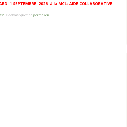
 MARDI 1 SEPTEMBRE 2026 à la MCL: AIDE COLLABORATIVE
ssé
. Bookmarquez ce
permalien
.