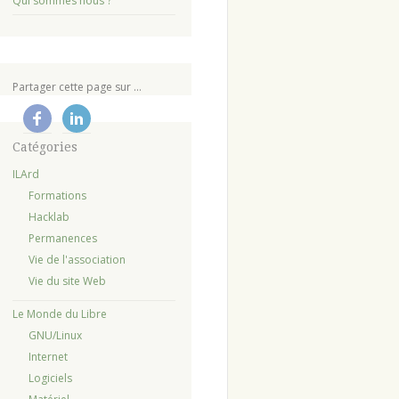
Qui sommes nous ?
Partager cette page sur ...
Catégories
ILArd
Formations
Hacklab
Permanences
Vie de l'association
Vie du site Web
Le Monde du Libre
GNU/Linux
Internet
Logiciels