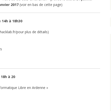
anvier 2017
(voir en bas de cette page)
e 14h à 18h30
hacklab.fr/pour plus de détails)
rs
 18h à 20
formatique Libre en Ardenne »