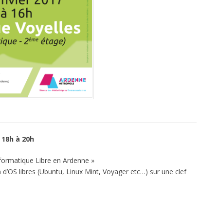
 18h à 20h
formatique Libre en Ardenne »
 d’OS libres (Ubuntu, Linux Mint, Voyager etc…) sur une clef