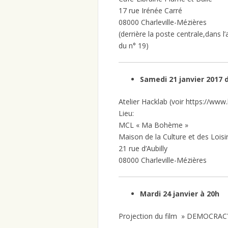
17 rue Irénée Carré
08000 Charleville-Mézières
(derrière la poste centrale,dans l
du n° 19)
Samedi 21 janvier 2017 
Atelier Hacklab (voir https://www.
Lieu:
MCL « Ma Bohème »
Maison de la Culture et des Loisi
21 rue d’Aubilly
08000 Charleville-Mézières
Mardi 24 janvier à 20h
Projection du film » DEMOCRAC