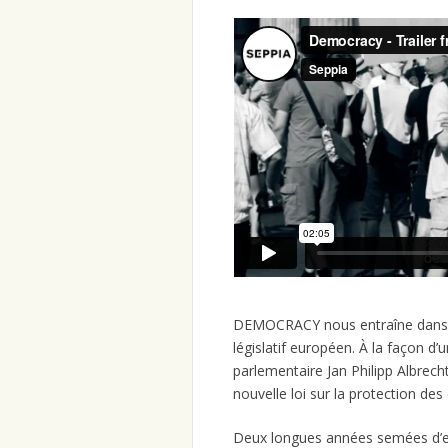
DEMOCRACY nous entraîne dans u
législatif européen. À la façon d’un
parlementaire Jan Philipp Albrec
nouvelle loi sur la protection de
Deux longues années semées d’em