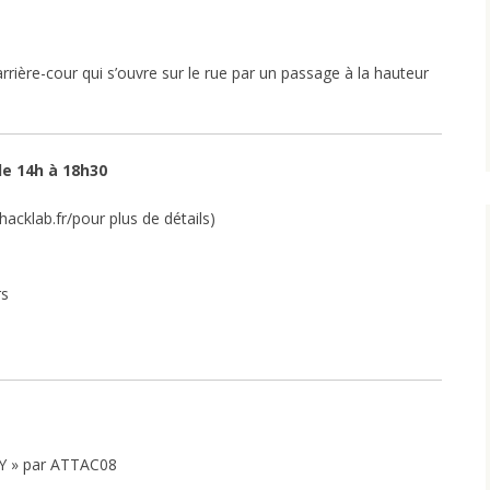
’arrière-cour qui s’ouvre sur le rue par un passage à la hauteur
de 14h à 18h30
hacklab.fr/pour plus de détails)
rs
Y » par ATTAC08