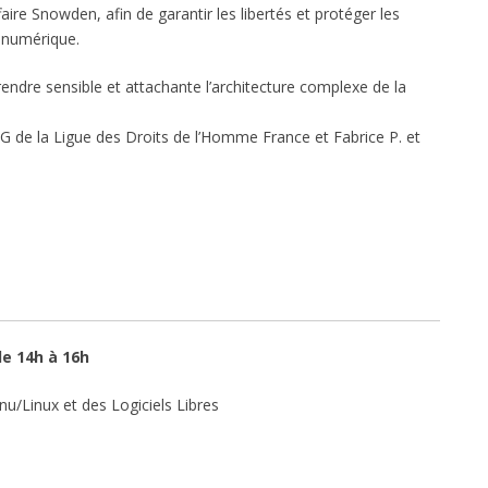
aire Snowden, afin de garantir les libertés et protéger les
 numérique.
rendre sensible et attachante l’architecture complexe de la
de la Ligue des Droits de l’Homme France et Fabrice P. et
de 14h à 16h
u/Linux et des Logiciels Libres