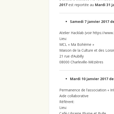
2017
est reportée au
Mardi 31 j
Samedi 7 janvier 2017 d
Atelier Hacklab (voir https://www.
Lieu:
MCL « Ma Bohème »
Maison de la Culture et des Loisi
21 rue d’Aubilly
08000 Charleville-Mézières
Mardi 10 janvier 2017 de
Permanence de l’association « In
Aide collaborative
Référent:
Lieu:
Café-Librairie Plume et Bulle