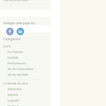
Qui sommes nous ?
Partager cette page sur ...
Catégories
ILArd
Formations
Hacklab
Permanences
Vie de l'association
Vie du site Web
Le Monde du Libre
GNU/Linux
Internet
Logiciels