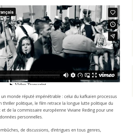
n monde réputé impénétrable : celui du kafkaïen processus
 thriller politique, le film retrace la longue lutte politique du
ht et de la commissaire européenne Viviane Reding pour une
s données personnelles.
bûches, de discussions, d’intrigues en tous genres,