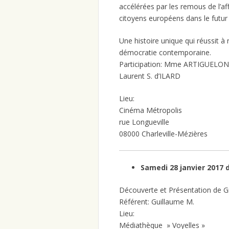
accélérées par les remous de l’aff
citoyens européens dans le futur
Une histoire unique qui réussit à 
démocratie contemporaine.
Participation: Mme ARTIGUELONG 
Laurent S. d’ILARD
Lieu:
Cinéma Métropolis
rue Longueville
08000 Charleville-Mézières
Samedi 28 janvier 2017 
Découverte et Présentation de Gn
Référent: Guillaume M.
Lieu:
Médiathèque » Voyelles »