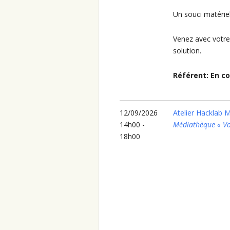
Un souci matériel
Venez avec votre
solution.
Référent: En co
12/09/2026
Atelier Hacklab 
14h00 -
Médiathèque « Vo
18h00