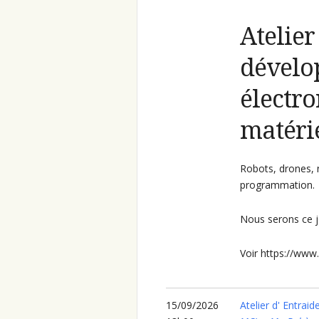
Atelier
dévelo
électro
matérie
Robots, drones, 
programmation.
Nous serons ce j
Voir https://www.
15/09/2026
Atelier d' Entraid