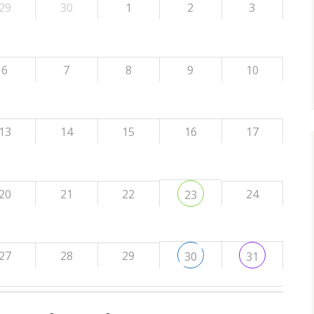
29
30
1
2
3
6
7
8
9
10
13
14
15
16
17
20
21
22
24
23
27
28
29
30
31