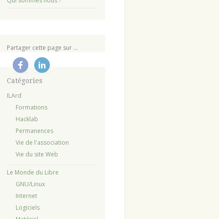
Qui sommes nous ?
Partager cette page sur ...
Catégories
ILArd
Formations
Hacklab
Permanences
Vie de l'association
Vie du site Web
Le Monde du Libre
GNU/Linux
Internet
Logiciels