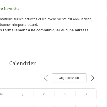
re Newsletter
:
mations sur les activités et les évènements d’ILArd/Hacklab,
bonner n’importe quand,
s formellement à ne communiquer aucune adresse
Calendrier
AUJOURD’HUI
M
J
V
S
D