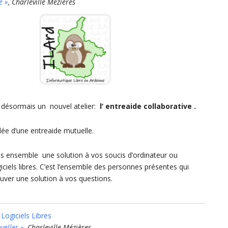
e »
, Charleville Mézières
désormais un nouvel atelier:
l’ entrea
ide collaborative .
dée d’une entreaide mutuelle.
 ensemble une solution à vos soucis d’ordinateur ou
ciels libres. C’est l’ensemble des personnes présentes qui
uver une solution à vos questions.
Logiciels Libres
yelles »
, Charleville Mézières